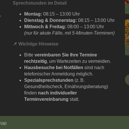
Sprechstunden im Detail
Montag:
08:15 – 13:00 Uhr
-
Dienstag & Donnerstag:
08:15 – 13:00 Uhr
Mittwoch & Freitag:
08:00 – 13:00 Uhr
(nur für akute Fälle, mit 5-Minuten-Terminen)
📌
Wichtige Hinweise
Bitte
vereinbaren Sie Ihre Termine
rechtzeitig
, um Wartezeiten zu vermeiden.
Hausbesuche bei Notfällen
sind nach
telefonischer Anmeldung möglich.
Spezialsprechstunden
(z. B.
Gesundheitscheck, Ernährungsberatung)
finden
nach i
ndividueller
Terminvereinbarung
statt.
map