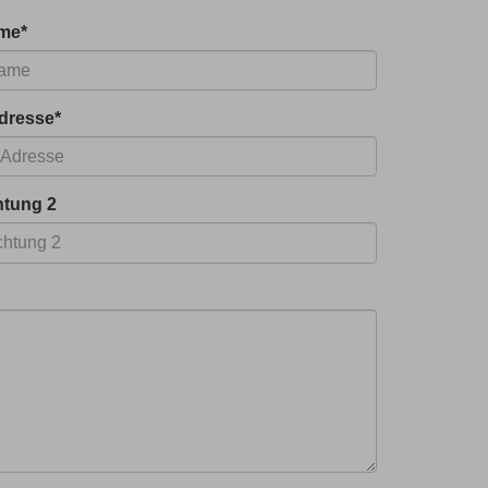
me
*
Adresse
*
htung 2