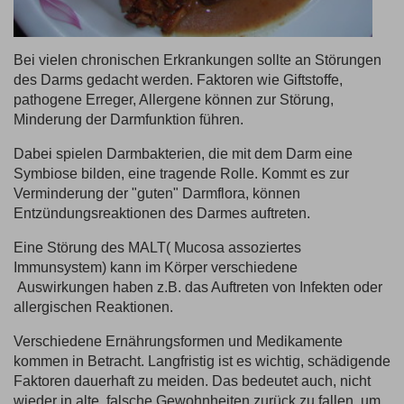
Bei vielen chronischen Erkrankungen sollte an Störungen
des Darms gedacht werden. Faktoren wie Giftstoffe,
pathogene Erreger, Allergene können zur Störung,
Minderung der Darmfunktion führen.
Dabei spielen Darmbakterien, die mit dem Darm eine
Symbiose bilden, eine tragende Rolle. Kommt es zur
Verminderung der "guten" Darmflora, können
Entzündungsreaktionen des Darmes auftreten.
Eine Störung des MALT( Mucosa assoziertes
Immunsystem) kann im Körper verschiedene
Auswirkungen haben z.B. das Auftreten von Infekten oder
allergischen Reaktionen.
Verschiedene Ernährungsformen und Medikamente
kommen in Betracht. Langfristig ist es wichtig, schädigende
Faktoren dauerhaft zu meiden. Das bedeutet auch, nicht
wieder in alte, falsche Gewohnheiten zurück zu fallen, um