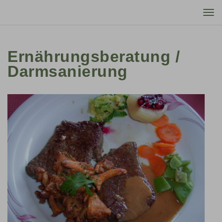
Tog
nav
Ernährungsberatung /
Darmsanierung