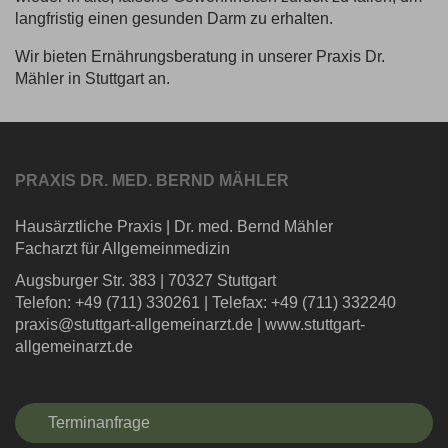
langfristig einen gesunden Darm zu erhalten.
Wir bieten Ernährungsberatung in unserer Praxis Dr.
Mähler in Stuttgart an.
PRAXIS DR. MED. BERND MÄHLER
Hausärztliche Praxis
|
Dr. med. Bernd Mähler
Facharzt für Allgemeinmedizin
Augsburger Str. 383
|
70327 Stuttgart
Telefon: +49 (711) 330261
|
Telefax: +49 (711) 332240
praxis@stuttgart-allgemeinarzt.de
|
www.stuttgart-
allgemeinarzt.de
Terminanfrage