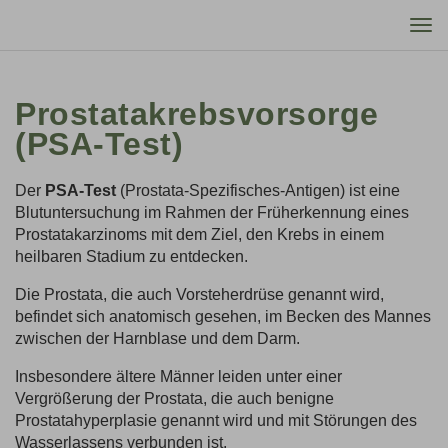
Tog
nav
Prostatakrebsvorsorge
(PSA-Test)
Der
PSA-Test
(Prostata-Spezifisches-Antigen) ist eine
Blutuntersuchung im Rahmen der Früherkennung eines
Prostatakarzinoms mit dem Ziel, den Krebs in einem
heilbaren Stadium zu entdecken.
Die Prostata, die auch Vorsteherdrüse genannt wird,
befindet sich anatomisch gesehen, im Becken des Mannes
zwischen der Harnblase und dem Darm.
Insbesondere ältere Männer leiden unter einer
Vergrößerung der Prostata, die auch benigne
Prostatahyperplasie genannt wird und mit Störungen des
Wasserlassens verbunden ist.