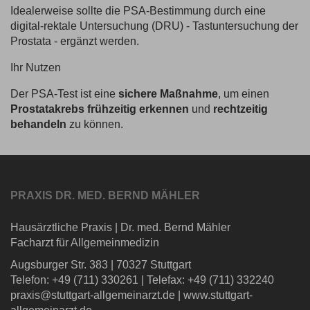
Idealerweise sollte die PSA-Bestimmung durch eine
digital-rektale Untersuchung (DRU) - Tastuntersuchung der
Prostata - ergänzt werden.
Ihr Nutzen
Der PSA-Test ist eine
sichere Maßnahme
, um einen
Prostatakrebs frühzeitig
erkennen
und
rechtzeitig
behandeln
zu können.
PRAXIS DR. MED. BERND MÄHLER
Hausärztliche Praxis
|
Dr. med. Bernd Mähler
Facharzt für Allgemeinmedizin
Augsburger Str. 383
|
70327 Stuttgart
Telefon: +49 (711) 330261
|
Telefax: +49 (711) 332240
praxis@stuttgart-allgemeinarzt.de
|
www.stuttgart-