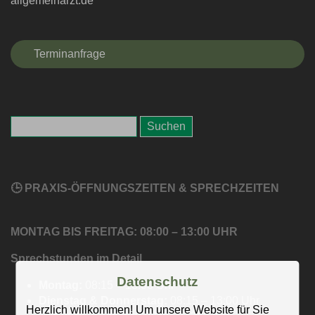
allgemeinarzt.de
Terminanfrage
🕒 PRAXIS-ÖFFNUNGSZEITEN & SPRECHZEITEN
MONTAG BIS FREITAG: 08:00 – 13:00 UHR
Sprechstunden im Detail
Datenschutz
Montag:
08:15 – 13:00 Uhr
Dienstag & Donnerstag:
08:15 – 13:00 Uhr
Herzlich willkommen! Um unsere Website für Sie