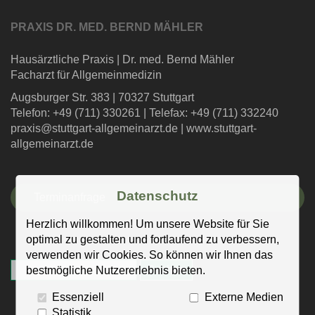
PRAXIS DR. MED. BERND MÄHLER
Hausärztliche Praxis
|
Dr. med. Bernd Mähler
Facharzt für Allgemeinmedizin
Augsburger Str. 383
|
70327 Stuttgart
Telefon: +49 (711) 330261
|
Telefax: +49 (711) 332240
praxis@stuttgart-allgemeinarzt.de
|
www.stuttgart-
allgemeinarzt.de
Datenschutz
Terminanfrage
Herzlich willkommen! Um unsere Website für Sie
optimal zu gestalten und fortlaufend zu verbessern,
verwenden wir Cookies. So können wir Ihnen das
bestmögliche Nutzererlebnis bieten.
Essenziell
Externe Medien
Statistik