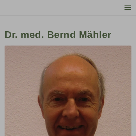
Tog
nav
Dr. med. Bernd Mähler