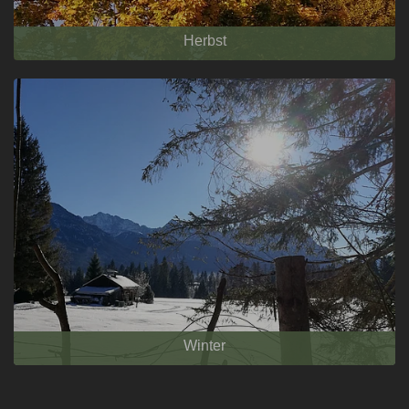
Herbst
Winter