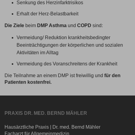
Senkung des Herzinfarktrisikos
Erhalt der Herz-Belastbarkeit
Die Ziele
beim
DMP Asthma
und
COPD
sind:
Vermeidung/ Reduktion krankheitsbedingter
Beeinträchtigungen der körperlichen und sozialen
Aktivitäten im Alltag
Vermeidung des Voranschreitens der Krankheit
Die Teilnahme an einem DMP ist freiwillig und
für den
Patienten kostenfrei.
PRAXIS DR. MED. BERND MÄHLER
Hausärztliche Praxis
|
Dr. med. Bernd Mähler
Facharzt für Allgemeinmedizin