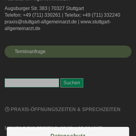
Augsburger Str. 383
|
70327 Stuttgart
Telefon: +49 (711) 330261
|
Telefax: +49 (711) 332240
praxis@stuttgart-allgemeinarzt.de
|
www.stuttgart-
allgemeinarzt.de
Terminanfrage
🕒 PRAXIS-ÖFFNUNGSZEITEN & SPRECHZEITEN
MONTAG BIS FREITAG: 08:00 – 13:00 UHR
Datenschutz