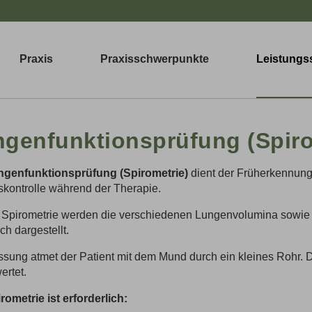
Praxis
Praxisschwerpunkte
Leistungs
genfunktionsprüfung (Spiro
genfunktionsprüfung (Spirometrie)
dient der Früherkennun
skontrolle während der Therapie.
 Spirometrie werden die verschiedenen Lungenvolumina sowie d
ch dargestellt.
sung atmet der Patient mit dem Mund durch ein kleines Rohr.
rtet.
rometrie ist erforderlich: