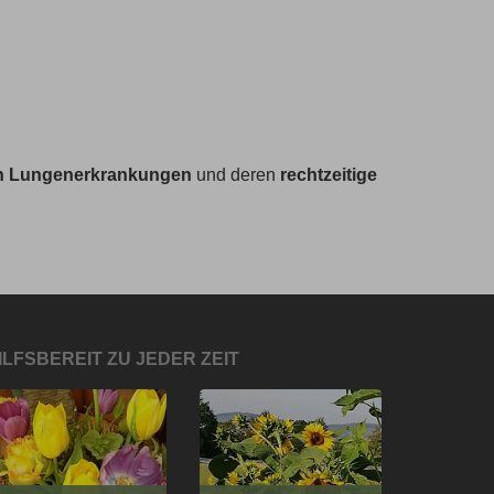
von Lungenerkrankungen
und deren
rechtzeitige
ILFSBEREIT ZU JEDER ZEIT