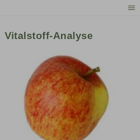
Tog
nav
Vitalstoff-Analyse