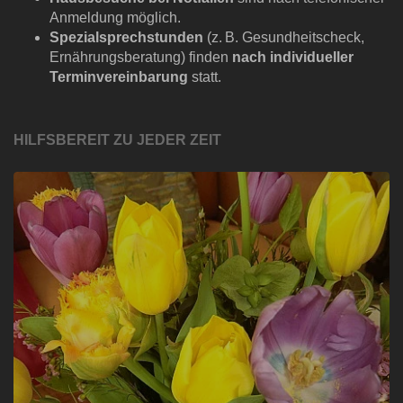
Anmeldung möglich.
Spezialsprechstunden
(z. B. Gesundheitscheck,
Ernährungsberatung) finden
nach i
ndividueller
Terminvereinbarung
statt.
HILFSBEREIT ZU JEDER ZEIT