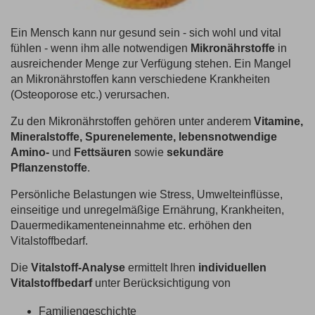
Ein Mensch kann nur gesund sein - sich wohl und vital
fühlen - wenn ihm alle notwendigen
Mikronährstoffe
in
ausreichender Menge zur Verfügung stehen. Ein Mangel
an Mikronährstoffen kann verschiedene Krankheiten
(Osteoporose etc.) verursachen.
Zu den Mikronährstoffen gehören unter anderem
Vitamine,
Mineralstoffe, Spurenelemente, lebensnotwendige
Amino-
und
Fettsäuren
sowie
sekundäre
Pflanzenstoffe
.
Persönliche Belastungen wie Stress, Umwelteinflüsse,
einseitige und unregelmäßige Ernährung, Krankheiten,
Dauermedikamenteneinnahme etc. erhöhen den
Vitalstoffbedarf.
Die
Vitalstoff-Analyse
ermittelt Ihren
individuellen
Vitalstoffbedarf
unter Berücksichtigung von
Familiengeschichte