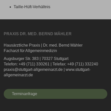
Taille-Hüft-Verhältnis
PRAXIS DR. MED. BERND MÄHLER
Hausärztliche Praxis
|
Dr. med. Bernd Mähler
Facharzt für Allgemeinmedizin
Augsburger Str. 383
|
70327 Stuttgart
Telefon: +49 (711) 330261
|
Telefax: +49 (711) 332240
praxis@stuttgart-allgemeinarzt.de
|
www.stuttgart-
allgemeinarzt.de
Terminanfrage