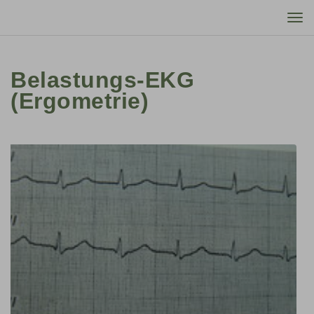
Tog
nav
Belastungs-EKG
(Ergometrie)