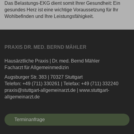
Das Belastungs-EKG dient somit Ihrer Gesundheit: Ein
gesundes Herz ist eine wichtige Voraussetzung für Ihr
Wohlbefinden und Ihre Leistungsfähigkeit.
PRAXIS DR. MED. BERND MÄHLER
Hausärztliche Praxis
|
Dr. med. Bernd Mähler
Facharzt für Allgemeinmedizin
Augsburger Str. 383
|
70327 Stuttgart
Telefon: +49 (711) 330261
|
Telefax: +49 (711) 332240
praxis@stuttgart-allgemeinarzt.de
|
www.stuttgart-
allgemeinarzt.de
Terminanfrage