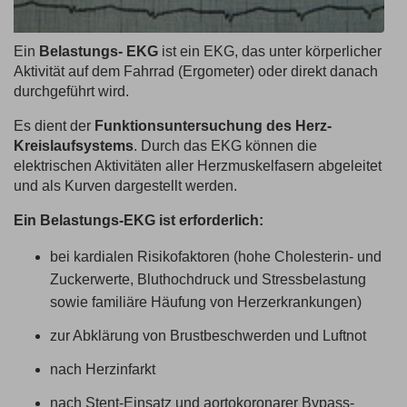
Ein
Belastungs- EKG
ist ein EKG, das unter körperlicher
Aktivität auf dem Fahrrad (Ergometer) oder direkt danach
durchgeführt wird.
Es dient der
Funktionsuntersuchung des Herz-
Kreislaufsystems
. Durch das EKG können die
elektrischen Aktivitäten aller Herzmuskelfasern abgeleitet
und als Kurven dargestellt werden.
Ein Belastungs-EKG ist erforderlich:
bei kardialen Risikofaktoren (hohe Cholesterin- und
Zuckerwerte, Bluthochdruck und Stressbelastung
sowie familiäre Häufung von Herzerkrankungen)
zur Abklärung von Brustbeschwerden und Luftnot
nach Herzinfarkt
nach Stent-Einsatz und aortokoronarer Bypass-