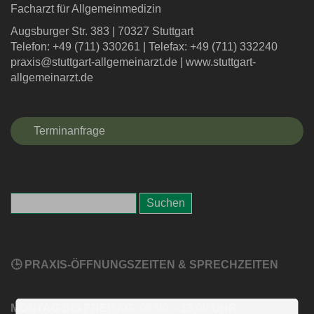
Facharzt für Allgemeinmedizin
Augsburger Str. 383
|
70327 Stuttgart
Telefon: +49 (711) 330261
|
Telefax: +49 (711) 332240
praxis@stuttgart-allgemeinarzt.de
|
www.stuttgart-
allgemeinarzt.de
Terminanfrage
🕒 PRAXIS-ÖFFNUNGSZEITEN & SPRECHZEITEN
MONTAG BIS FREITAG: 08:00 – 13:00 UHR