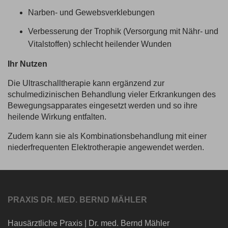
Narben- und Gewebsverklebungen
Verbesserung der Trophik (Versorgung mit Nähr- und
Vitalstoffen) schlecht heilender Wunden
Ihr Nutzen
Die Ultraschalltherapie kann ergänzend zur
schulmedizinischen Behandlung vieler Erkrankungen des
Bewegungsapparates eingesetzt werden und so ihre
heilende Wirkung entfalten.
Zudem kann sie als Kombinationsbehandlung mit einer
niederfrequenten Elektrotherapie angewendet werden.
PRAXIS DR. MED. BERND MÄHLER
Hausärztliche Praxis
|
Dr. med. Bernd Mähler