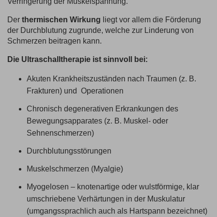
Verringerung der Muskelspannung.
Der
thermischen Wirkung
liegt vor allem die Förderung
der Durchblutung zugrunde, welche zur Linderung von
Schmerzen beitragen kann.
Die Ultraschalltherapie ist sinnvoll bei:
Akuten Krankheitszuständen nach Traumen (z. B.
Frakturen) und Operationen
Chronisch degenerativen Erkrankungen des
Bewegungsapparates (z. B. Muskel- oder
Sehnenschmerzen)
Durchblutungsstörungen
Muskelschmerzen (Myalgie)
Myogelosen – knotenartige oder wulstförmige, klar
umschriebene Verhärtungen in der Muskulatur
(umgangssprachlich auch als Hartspann bezeichnet)