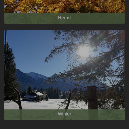
Herbst
Winter