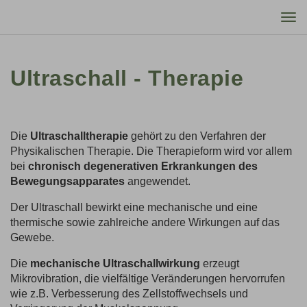
Tog
nav
Ultraschall - Therapie
Die
Ultraschalltherapie
gehört zu den Verfahren der
Physikalischen Therapie. Die Therapieform wird vor allem
bei
chronisch degenerativen Erkrankungen des
Bewegungsapparates
angewendet.
Der Ultraschall bewirkt eine mechanische und eine
thermische sowie zahlreiche andere Wirkungen auf das
Gewebe.
Die
mechanische Ultraschallwirkung
erzeugt
Mikrovibration, die vielfältige Veränderungen hervorrufen
wie z.B. Verbesserung des Zellstoffwechsels und