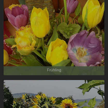
Frühling