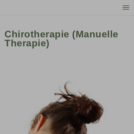
Tog
nav
Chirotherapie (Manuelle
Therapie)