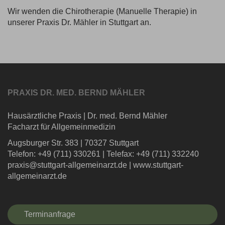
Wir wenden die Chirotherapie (Manuelle Therapie) in
unserer Praxis Dr. Mähler in Stuttgart an.
PRAXIS DR. MED. BERND MÄHLER
Hausärztliche Praxis
|
Dr. med. Bernd Mähler
Facharzt für Allgemeinmedizin
Augsburger Str. 383
|
70327 Stuttgart
Telefon: +49 (711) 330261
|
Telefax: +49 (711) 332240
praxis@stuttgart-allgemeinarzt.de
|
www.stuttgart-
allgemeinarzt.de
Terminanfrage