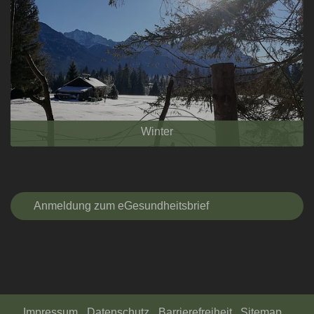
Winter
Anmeldung zum eGesundheitsbrief
Impressum
Datenschutz
Barrierefreiheit
Sitemap