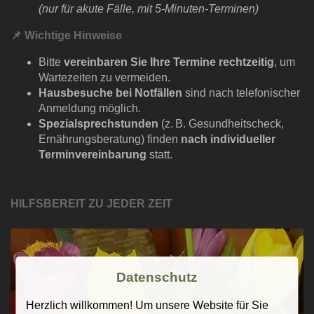
(nur für akute Fälle, mit 5-Minuten-Terminen)
📌
Wichtige Hinweise
Bitte
vereinbaren Sie Ihre Termine rechtzeitig
, um
Wartezeiten zu vermeiden.
Hausbesuche bei Notfällen
sind nach telefonischer
Anmeldung möglich.
Spezialsprechstunden
(z. B. Gesundheitscheck,
Ernährungsberatung) finden
nach i
ndividueller
Terminvereinbarung
statt.
HILFSBEREIT ZU JEDER ZEIT
Datenschutz
Herzlich willkommen! Um unsere Website für Sie