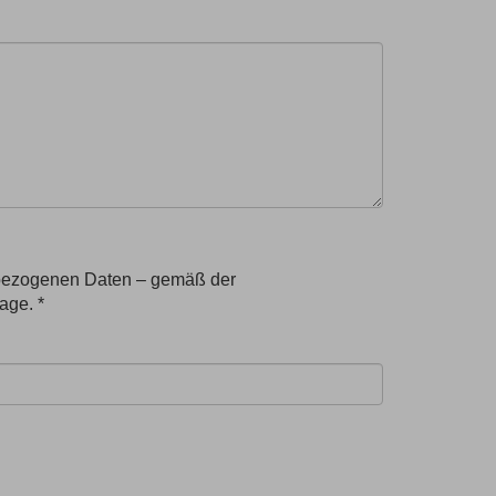
nbezogenen Daten – gemäß der
age. *