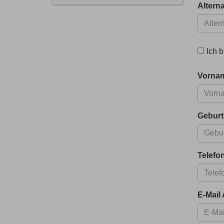
Altern
Ich b
Vorna
Gebur
Telefo
E-Mail