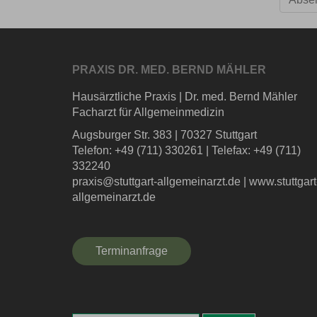
PRAXIS DR. MED. BERND MÄHLER
Hausärztliche Praxis
|
Dr. med. Bernd Mähler
Facharzt für Allgemeinmedizin
Augsburger Str. 383
|
70327 Stuttgart
Telefon: +49 (711) 330261
|
Telefax: +49 (711)
332240
praxis@stuttgart-allgemeinarzt.de
|
www.stuttgart
allgemeinarzt.de
Terminanfrage