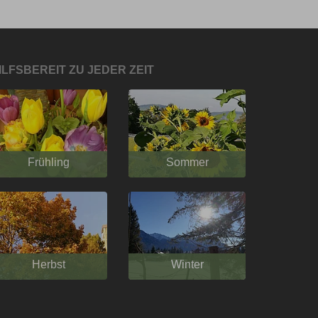
ILFSBEREIT ZU JEDER ZEIT
Frühling
Sommer
Herbst
Winter