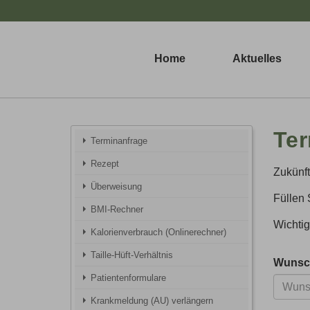
Home
Aktuelles
Ter
Terminanfrage
Rezept
Zukünft
Überweisung
Füllen 
BMI-Rechner
Wichtig
Kalorienverbrauch (Onlinerechner)
Taille-Hüft-Verhältnis
Wunsc
Patientenformulare
Krankmeldung (AU) verlängern