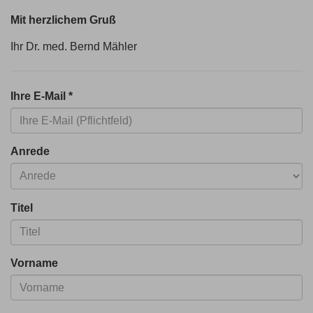
Mit herzlichem Gruß
Ihr Dr. med. Bernd Mähler
Ihre E-Mail
*
Anrede
Titel
Vorname