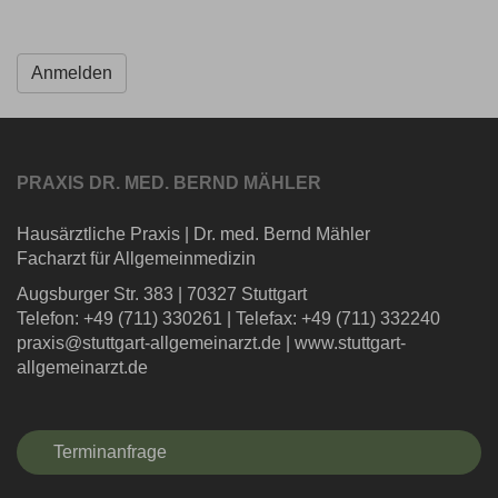
PRAXIS DR. MED. BERND MÄHLER
Hausärztliche Praxis
|
Dr. med. Bernd Mähler
Facharzt für Allgemeinmedizin
Augsburger Str. 383
|
70327 Stuttgart
Telefon: +49 (711) 330261
|
Telefax: +49 (711) 332240
praxis@stuttgart-allgemeinarzt.de
|
www.stuttgart-
allgemeinarzt.de
Terminanfrage