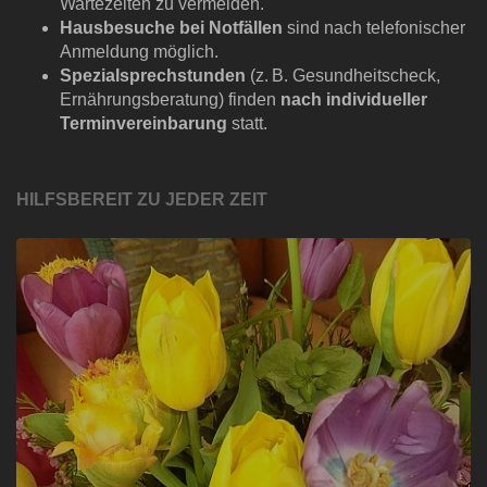
Wartezeiten zu vermeiden.
Hausbesuche bei Notfällen
sind nach telefonischer
Anmeldung möglich.
Spezialsprechstunden
(z. B. Gesundheitscheck,
Ernährungsberatung) finden
nach i
ndividueller
Terminvereinbarung
statt.
HILFSBEREIT ZU JEDER ZEIT